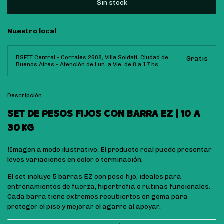
Nuestro local
BSFIT Central - Corrales 2668, Villa Soldati, Ciudad de
Gratis
Buenos Aires - Atención de Lun. a Vie. de 8 a 17 hs.
Descripción
SET DE PESOS FIJOS CON BARRA EZ | 10 A
30 KG
❗Imagen a modo ilustrativo. El producto real puede presentar
leves variaciones en color o terminación.
El set incluye 5 barras EZ con peso fijo, ideales para
entrenamientos de fuerza, hipertrofia o rutinas funcionales.
Cada barra tiene extremos recubiertos en goma para
proteger el piso y mejorar el agarre al apoyar.