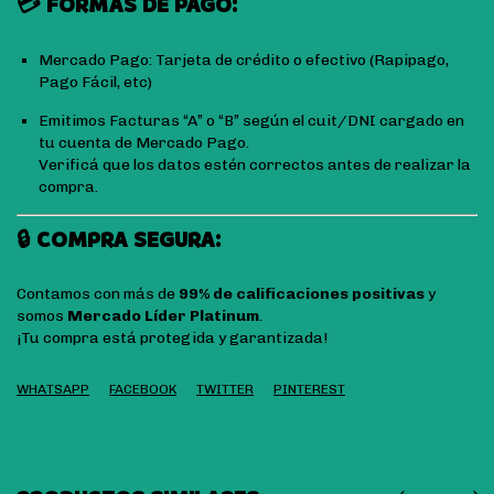
💳 FORMAS DE PAGO:
Mercado Pago: Tarjeta de crédito o efectivo (Rapipago,
Pago Fácil, etc)
Emitimos Facturas “A” o “B” según el cuit/DNI cargado en
tu cuenta de Mercado Pago.
Verificá que los datos estén correctos antes de realizar la
compra.
🔒 COMPRA SEGURA:
Contamos con más de
99% de calificaciones positivas
y
somos
Mercado Líder Platinum
.
¡Tu compra está protegida y garantizada!
WHATSAPP
FACEBOOK
TWITTER
PINTEREST