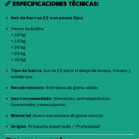
📏 ESPECIFICACIONES TÉCNICAS:
Set de barras EZ con pesos fijos
Pesos incluidos:
• 10 kg
• 15 kg
• 20 kg
• 25 kg
• 30 kg
Tipo de barra
: Curva EZ para trabajo de bíceps, tríceps y
antebrazo
Recubrimiento
: Extremos de goma sólida
Uso recomendado
: Gimnasios, entrenamientos
funcionales y musculación
Material
: Acero con puntas de goma maciza
Origen
: Producto Importado / Profesional