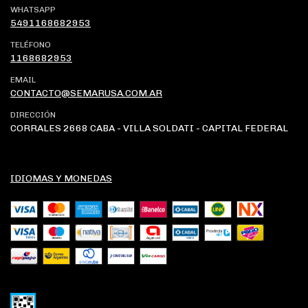
WHATSAPP
5491168682953
TELÉFONO
1168682953
EMAIL
CONTACTO@SEMARUSA.COM.AR
DIRECCIÓN
CORRALES 2668 CABA - VILLA SOLDATI - CAPITAL FEDERAL
IDIOMAS Y MONEDAS