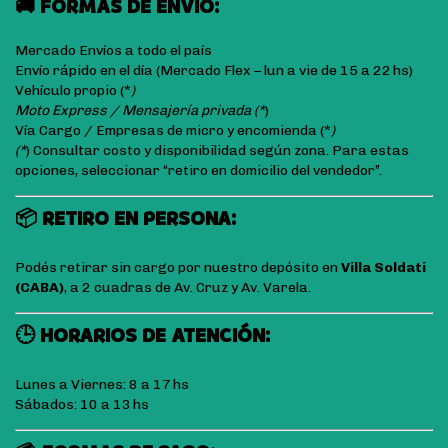
🚚 FORMAS DE ENVÍO:
Mercado Envíos a todo el país
Envío rápido en el día (Mercado Flex – lun a vie de 15 a 22 hs)
Vehículo propio (*
)
Moto Express / Mensajería privada (*
)
Vía Cargo / Empresas de micro y encomienda (*
)
(*
) Consultar costo y disponibilidad según zona. Para estas
opciones, seleccionar “retiro en domicilio del vendedor”.
📦 RETIRO EN PERSONA:
Podés retirar sin cargo por nuestro depósito en
Villa Soldati
(CABA)
, a 2 cuadras de Av. Cruz y Av. Varela.
🕒 HORARIOS DE ATENCIÓN:
Lunes a Viernes: 8 a 17 hs
Sábados: 10 a 13 hs