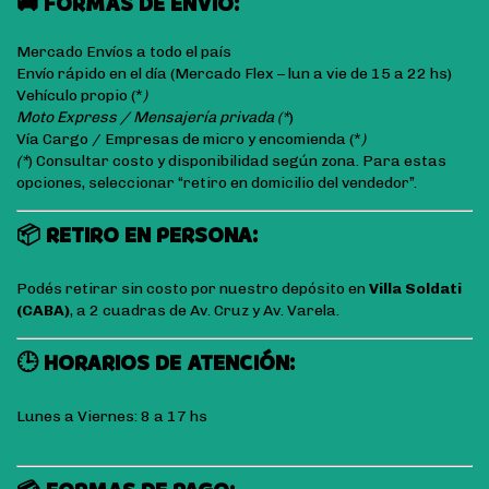
🚚 FORMAS DE ENVÍO:
Mercado Envíos a todo el país
Envío rápido en el día (Mercado Flex – lun a vie de 15 a 22 hs)
Vehículo propio (*
)
Moto Express / Mensajería privada (*
)
Vía Cargo / Empresas de micro y encomienda (*
)
(*
) Consultar costo y disponibilidad según zona. Para estas
opciones, seleccionar “retiro en domicilio del vendedor”.
📦 RETIRO EN PERSONA:
Podés retirar sin costo por nuestro depósito en
Villa Soldati
(CABA)
, a 2 cuadras de Av. Cruz y Av. Varela.
🕒 HORARIOS DE ATENCIÓN:
Lunes a Viernes: 8 a 17 hs