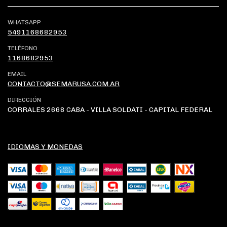
WHATSAPP
5491168682953
TELÉFONO
1168682953
EMAIL
CONTACTO@SEMARUSA.COM.AR
DIRECCIÓN
CORRALES 2668 CABA - VILLA SOLDATI - CAPITAL FEDERAL
IDIOMAS Y MONEDAS