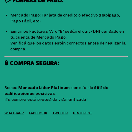
💳 FORMAS DE PAGO:
Mercado Pago: Tarjeta de crédito o efectivo (Rapipago,
Pago Fácil, etc)
Emitimos Facturas “A” o “B” según el cuit/DNI cargado en
tu cuenta de Mercado Pago.
Verificá que los datos estén correctos antes de realizar la
compra.
🔒 COMPRA SEGURA:
Somos
Mercado Líder Platinum
, con más de
99% de
calificaciones positivas
.
¡Tu compra está protegida y garantizada!
WHATSAPP
FACEBOOK
TWITTER
PINTEREST