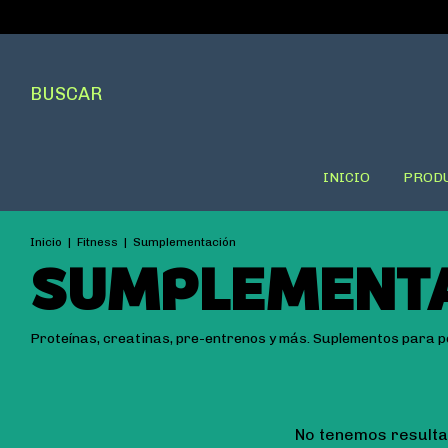
BUSCAR
INICIO
PROD
Inicio
|
Fitness
|
Sumplementación
SUMPLEMENT
Proteínas, creatinas, pre-entrenos y más. Suplementos para p
No tenemos resultad