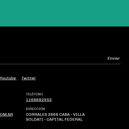
Youtube
Twitter
TELÉFONO
1168682953
DIRECCIÓN
OM.AR
CORRALES 2668 CABA - VILLA
SOLDATI - CAPITAL FEDERAL