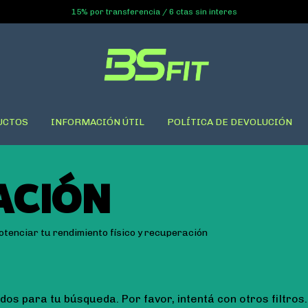
15% por transferencia / 6 ctas sin interes
UCTOS
INFORMACIÓN ÚTIL
POLÍTICA DE DEVOLUCIÓN
ACIÓN
otenciar tu rendimiento físico y recuperación
os para tu búsqueda. Por favor, intentá con otros filtros.