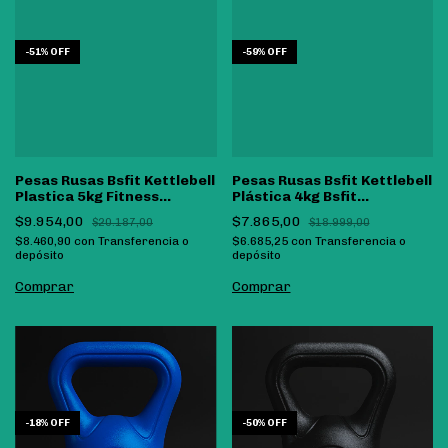
-
51
%
OFF
-
59
%
OFF
Pesas Rusas Bsfit Kettlebell
Pesas Rusas Bsfit Kettlebell
Plastica 5kg Fitness
Plástica 4kg Bsfit
Mancuerna
Mancuerna
$9.954,00
$7.865,00
$20.187,00
$18.999,00
$8.460,90
con
Transferencia o
$6.685,25
con
Transferencia o
depósito
depósito
-
18
%
OFF
-
50
%
OFF