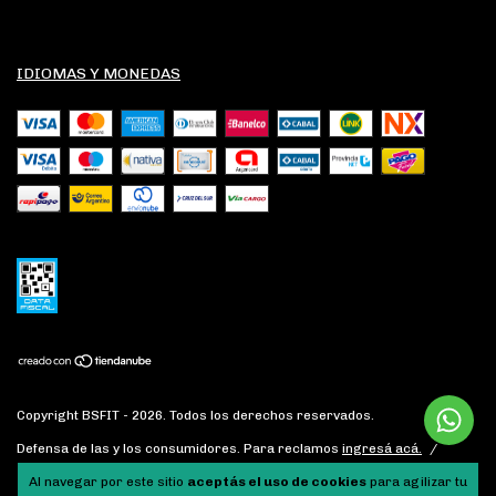
IDIOMAS Y MONEDAS
Copyright BSFIT - 2026. Todos los derechos reservados.
Defensa de las y los consumidores. Para reclamos
ingresá acá.
/
Botón de arrepentimiento
Al navegar por este sitio
aceptás el uso de cookies
para agilizar tu