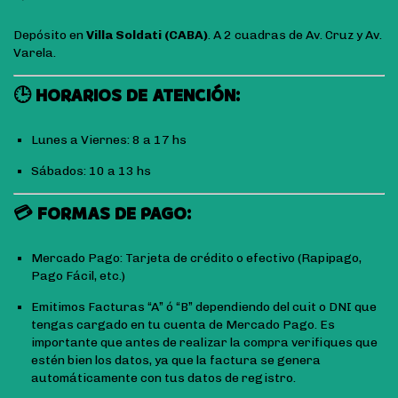
Depósito en
Villa Soldati (CABA)
. A 2 cuadras de Av. Cruz y Av.
Varela.
🕒 HORARIOS DE ATENCIÓN:
Lunes a Viernes: 8 a 17 hs
Sábados: 10 a 13 hs
💳 FORMAS DE PAGO:
Mercado Pago: Tarjeta de crédito o efectivo (Rapipago,
Pago Fácil, etc.)
Emitimos Facturas “A” ó “B” dependiendo del cuit o DNI que
tengas cargado en tu cuenta de Mercado Pago. Es
importante que antes de realizar la compra verifiques que
estén bien los datos, ya que la factura se genera
automáticamente con tus datos de registro.