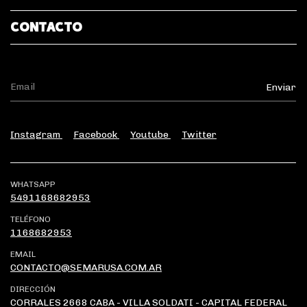
CONTACTO
Instagram
Facebook
Youtube
Twitter
WHATSAPP
5491168682953
TELÉFONO
1168682953
EMAIL
CONTACTO@SEMARUSA.COM.AR
DIRECCIÓN
CORRALES 2668 CABA - VILLA SOLDATI - CAPITAL FEDERAL