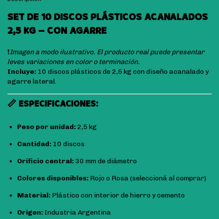
SET DE 10 DISCOS PLÁSTICOS ACANALADOS
2,5 KG – CON AGARRE
❗
Imagen a modo ilustrativo. El producto real puede presentar
leves variaciones en color o terminación.
Incluye:
10 discos plásticos de 2,5 kg con diseño acanalado y
agarre lateral.
📏 ESPECIFICACIONES:
Peso por unidad:
2,5 kg
Cantidad:
10 discos
Orificio central:
30 mm de diámetro
Colores disponibles:
Rojo o Rosa (seleccioná al comprar)
Material:
Plástico con interior de hierro y cemento
Origen:
Industria Argentina