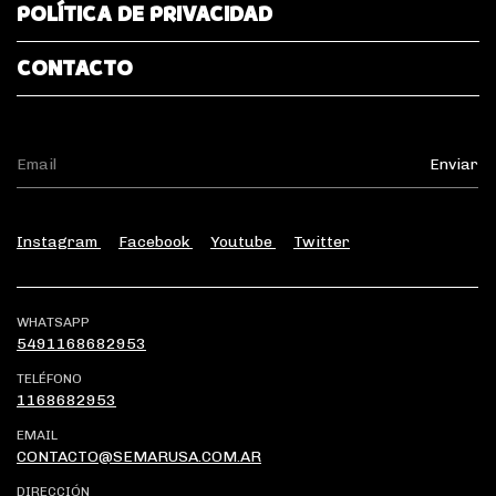
POLÍTICA DE PRIVACIDAD
CONTACTO
Instagram
Facebook
Youtube
Twitter
WHATSAPP
5491168682953
TELÉFONO
1168682953
EMAIL
CONTACTO@SEMARUSA.COM.AR
DIRECCIÓN