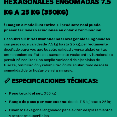
HEXAGONALES ENGOMADAS 7.5
KG A 25 KG (350KG)
❗
Imagen a modo ilustrativo. El producto real puede
presentar leves variaciones en color o terminación.
Descubrí el
Kit Set Mancuernas Hexagonales Engomadas
con pesos que van desde 7.5 kg hasta 25 kg, perfectamente
diseñado para vos que buscás calidad y versatilidad en tus
entrenamientos. Este set sumamente resistente y funcional te
permitirá realizar una amplia variedad de ejercicios de
fuerza, tonificación y rehabilitación muscular, todo desde la
comodidad de tu hogar o en el gimnasio.
📏 ESPECIFICACIONES TÉCNICAS:
Peso total del set:
350 kg
Rango de peso por mancuerna:
desde 7.5 kg hasta 25 kg
Diseño:
Hexagonal engomado para evitar desplazamientos
y proteger superficies