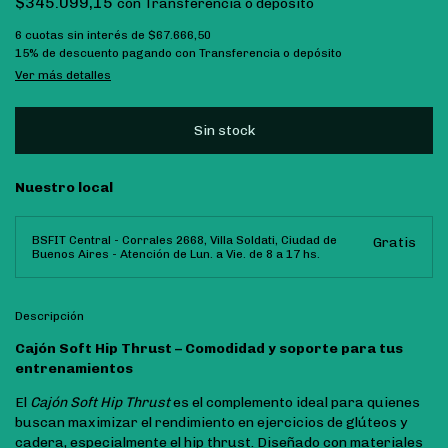
$345.099,15
con
Transferencia o depósito
6
cuotas sin interés de
$67.666,50
15% de descuento
pagando con Transferencia o depósito
Ver más detalles
Nuestro local
BSFIT Central - Corrales 2668, Villa Soldati, Ciudad de
Gratis
Buenos Aires - Atención de Lun. a Vie. de 8 a 17 hs.
Descripción
Cajón Soft Hip Thrust – Comodidad y soporte para tus
entrenamientos
El
Cajón Soft Hip Thrust
es el complemento ideal para quienes
buscan maximizar el rendimiento en ejercicios de glúteos y
cadera, especialmente el hip thrust. Diseñado con materiales