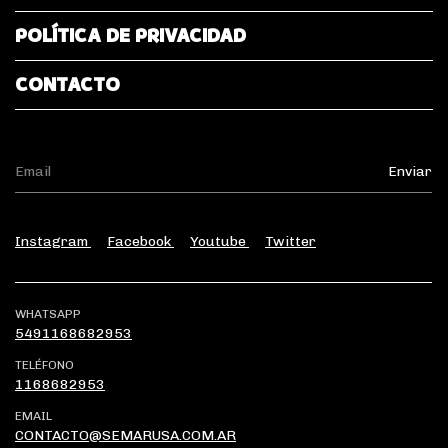
POLÍTICA DE PRIVACIDAD
CONTACTO
Instagram
Facebook
Youtube
Twitter
WHATSAPP
5491168682953
TELÉFONO
1168682953
EMAIL
CONTACTO@SEMARUSA.COM.AR