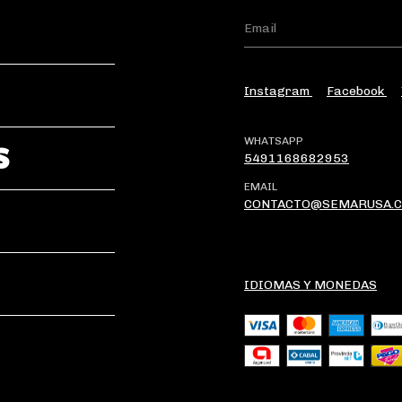
Instagram
Facebook
WHATSAPP
S
5491168682953
EMAIL
CONTACTO@SEMARUSA.C
IDIOMAS Y MONEDAS