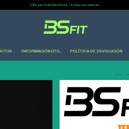
15% por transferencia / 6 ctas sin interes
UCTOS
INFORMACIÓN ÚTIL
POLÍTICA DE DEVOLUCIÓN