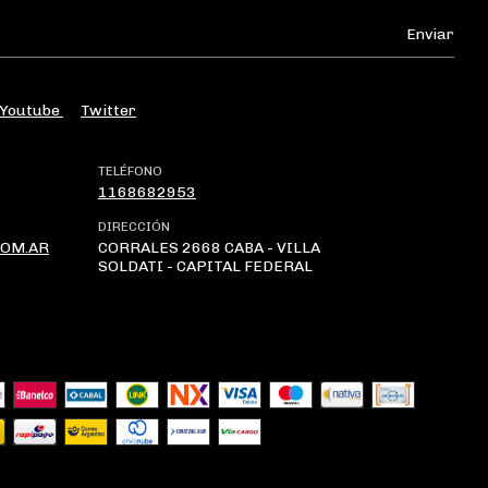
Youtube
Twitter
TELÉFONO
1168682953
DIRECCIÓN
OM.AR
CORRALES 2668 CABA - VILLA
SOLDATI - CAPITAL FEDERAL