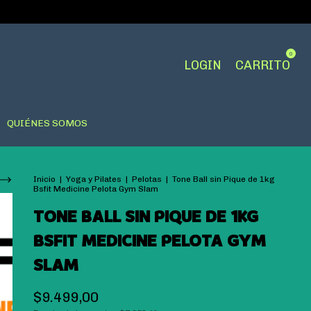
0
LOGIN
CARRITO
QUIÉNES SOMOS
Inicio
|
Yoga y Pilates
|
Pelotas
|
Tone Ball sin Pique de 1kg
Bsfit Medicine Pelota Gym Slam
TONE BALL SIN PIQUE DE 1KG
BSFIT MEDICINE PELOTA GYM
SLAM
$9.499,00