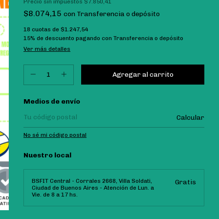
Precio sin impuestos
$7.850,41
$8.074,15
con
Transferencia o depósito
18
cuotas de
$1.247,54
15% de descuento
pagando con Transferencia o depósito
Ver más detalles
Entregas para el CP:
Medios de envío
Calcular
No sé mi código postal
Nuestro local
BSFIT Central - Corrales 2668, Villa Soldati,
Gratis
Ciudad de Buenos Aires - Atención de Lun. a
Vie. de 8 a 17 hs.