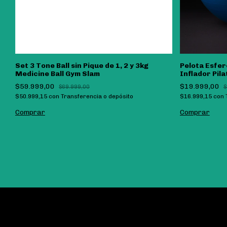
ll
Set 3 Tone Ball sin Pique de 1, 2 y 3kg
Pelota Esfer
Medicine Ball Gym Slam
Inflador Pil
$59.999,00
$19.999,00
$69.999,00
$
$50.999,15
con
Transferencia o depósito
$16.999,15
con