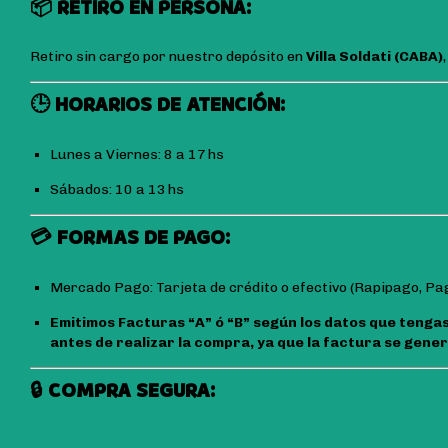
📦 RETIRO EN PERSONA:
Retiro sin cargo por nuestro depósito en
Villa Soldati (CABA)
🕒 HORARIOS DE ATENCIÓN:
Lunes a Viernes: 8 a 17 hs
Sábados: 10 a 13 hs
💳 FORMAS DE PAGO:
Mercado Pago: Tarjeta de crédito o efectivo (Rapipago, Pago
Emitimos Facturas “A” ó “B” según los datos que tenga
antes de realizar la compra, ya que la factura se gen
🔒 COMPRA SEGURA: