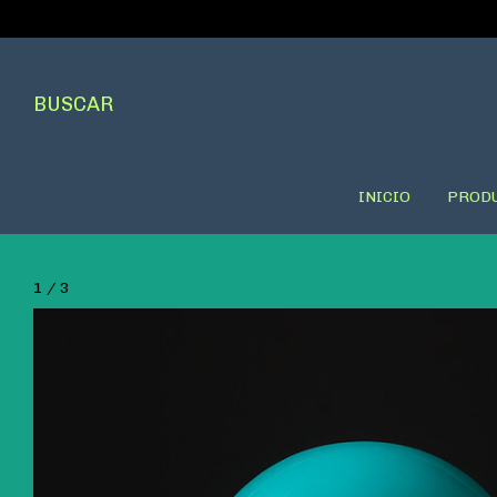
BUSCAR
INICIO
PROD
1
/
3