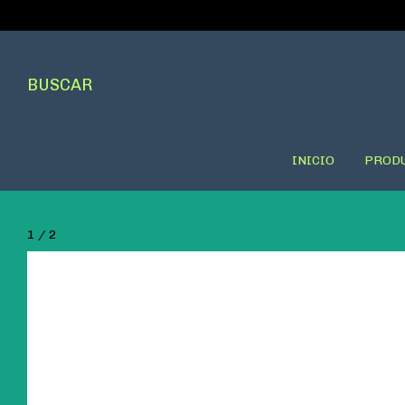
BUSCAR
INICIO
PROD
1
/
2