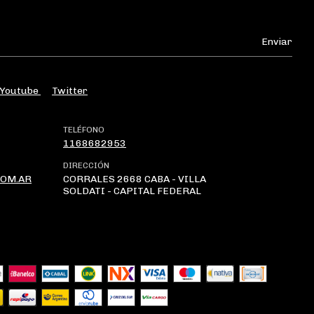
Youtube
Twitter
TELÉFONO
1168682953
DIRECCIÓN
OM.AR
CORRALES 2668 CABA - VILLA
SOLDATI - CAPITAL FEDERAL