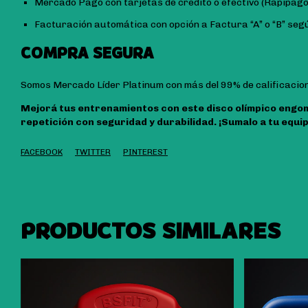
Mercado Pago con tarjetas de crédito o efectivo (Rapipago, 
Facturación automática con opción a Factura “A” o “B” se
COMPRA SEGURA
Somos Mercado Líder Platinum con más del 99% de calificacion
Mejorá tus entrenamientos con este disco olímpico engo
repetición con seguridad y durabilidad. ¡Sumalo a tu equ
FACEBOOK
TWITTER
PINTEREST
PRODUCTOS SIMILARES