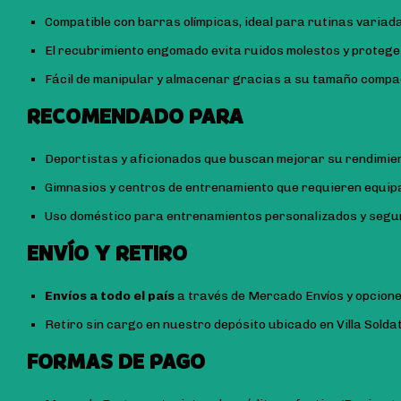
Compatible con barras olímpicas, ideal para rutinas variad
El recubrimiento engomado evita ruidos molestos y protege e
Fácil de manipular y almacenar gracias a su tamaño compa
RECOMENDADO PARA
Deportistas y aficionados que buscan mejorar su rendimie
Gimnasios y centros de entrenamiento que requieren equip
Uso doméstico para entrenamientos personalizados y segu
ENVÍO Y RETIRO
Envíos a todo el país
a través de Mercado Envíos y opcione
Retiro sin cargo en nuestro depósito ubicado en Villa Sold
FORMAS DE PAGO