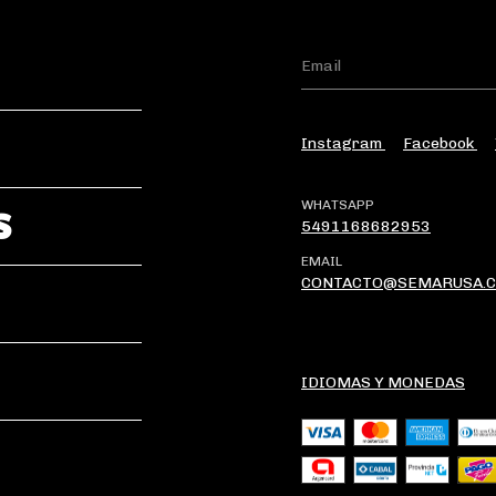
Instagram
Facebook
WHATSAPP
S
5491168682953
EMAIL
CONTACTO@SEMARUSA.C
IDIOMAS Y MONEDAS