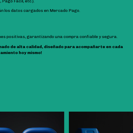
Pago Fácil, etc.).
gún los datos cargados en Mercado Pago.
es positivas, garantizando una compra confiable y segura.
mado de alta calidad, diseñado para acompañarte en cada
ipamiento hoy mismo!