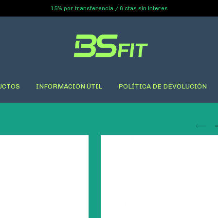
15% por transferencia / 6 ctas sin interes
UCTOS
INFORMACIÓN ÚTIL
POLÍTICA DE DEVOLUCIÓN