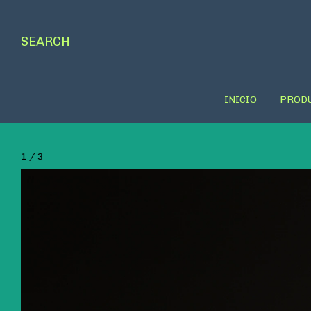
SEARCH
INICIO
PROD
1
/
3