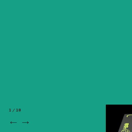
1
/
18